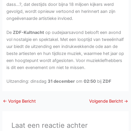
dass…?, dat destijds door bijna 18 miljoen kijkers werd
gevolgd, wordt opnieuw vertoond en herinnert aan zijn
ongeëvenaarde artistieke invloed.
De
ZDF-Kultnacht
op oudejaarsavond belooft een avond
vol nostalgie en spektakel. Met een looptijd van tweeënhalf
uur biedt de uitzending een indrukwekkende ode aan de
beste artiesten en hun tijdloze muziek, waarmee het jaar op
een hoogtepunt wordt afgesloten. Voor muziekliefhebbers
is dit een evenement om niet te missen.
Uitzending: dinsdag
31 december
om
02:50
bij
ZDF
←
Vorige Bericht
Volgende Bericht
→
Laat een reactie achter