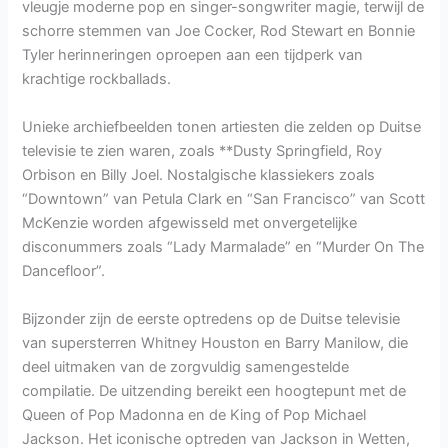
vleugje moderne pop en singer-songwriter magie, terwijl de
schorre stemmen van Joe Cocker, Rod Stewart en Bonnie
Tyler herinneringen oproepen aan een tijdperk van
krachtige rockballads.
Unieke archiefbeelden tonen artiesten die zelden op Duitse
televisie te zien waren, zoals **Dusty Springfield, Roy
Orbison en Billy Joel. Nostalgische klassiekers zoals
“Downtown” van Petula Clark en “San Francisco” van Scott
McKenzie worden afgewisseld met onvergetelijke
disconummers zoals “Lady Marmalade” en “Murder On The
Dancefloor”.
Bijzonder zijn de eerste optredens op de Duitse televisie
van supersterren Whitney Houston en Barry Manilow, die
deel uitmaken van de zorgvuldig samengestelde
compilatie. De uitzending bereikt een hoogtepunt met de
Queen of Pop Madonna en de King of Pop Michael
Jackson. Het iconische optreden van Jackson in Wetten,