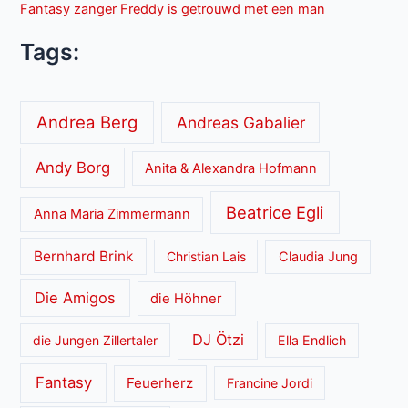
Fantasy zanger Freddy is getrouwd met een man
Tags:
Andrea Berg
Andreas Gabalier
Andy Borg
Anita & Alexandra Hofmann
Beatrice Egli
Anna Maria Zimmermann
Bernhard Brink
Christian Lais
Claudia Jung
Die Amigos
die Höhner
DJ Ötzi
die Jungen Zillertaler
Ella Endlich
Fantasy
Feuerherz
Francine Jordi