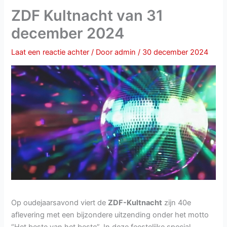
ZDF Kultnacht van 31
december 2024
Laat een reactie achter
/ Door
admin
/
30 december 2024
Op oudejaarsavond viert de
ZDF-Kultnacht
zijn 40e
aflevering met een bijzondere uitzending onder het motto
“Het beste van het beste”. In deze feestelijke special