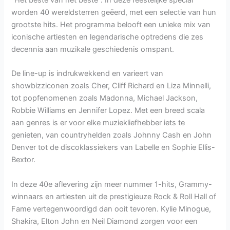
worden 40 wereldsterren geëerd, met een selectie van hun
grootste hits. Het programma belooft een unieke mix van
iconische artiesten en legendarische optredens die zes
decennia aan muzikale geschiedenis omspant.
De line-up is indrukwekkend en varieert van
showbizziconen zoals Cher, Cliff Richard en Liza Minnelli,
tot popfenomenen zoals Madonna, Michael Jackson,
Robbie Williams en Jennifer Lopez. Met een breed scala
aan genres is er voor elke muziekliefhebber iets te
genieten, van countryhelden zoals Johnny Cash en John
Denver tot de discoklassiekers van Labelle en Sophie Ellis-
Bextor.
In deze 40e aflevering zijn meer nummer 1-hits, Grammy-
winnaars en artiesten uit de prestigieuze Rock & Roll Hall of
Fame vertegenwoordigd dan ooit tevoren. Kylie Minogue,
Shakira, Elton John en Neil Diamond zorgen voor een