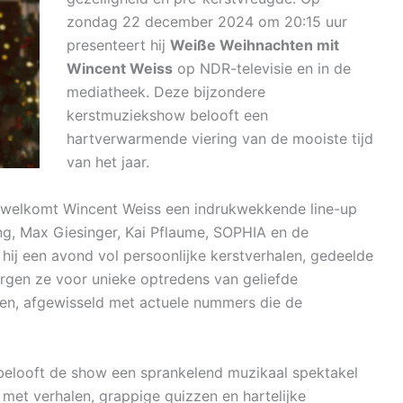
zondag 22 december 2024 om 20:15 uur
presenteert hij
Weiße Weihnachten mit
Wincent Weiss
op NDR-televisie en in de
mediatheek. Deze bijzondere
kerstmuziekshow belooft een
hartverwarmende viering van de mooiste tijd
van het jaar.
erwelkomt Wincent Weiss een indrukwekkende line-up
ng, Max Giesinger, Kai Pflaume, SOPHIA en de
hij een avond vol persoonlijke kerstverhalen, gedeelde
rgen ze voor unieke optredens van geliefde
nten, afgewisseld met actuele nummers die de
belooft de show een sprankelend muzikaal spektakel
 met verhalen, grappige quizzen en hartelijke