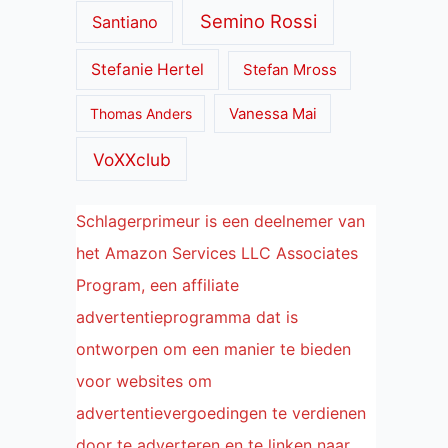
Semino Rossi
Santiano
Stefanie Hertel
Stefan Mross
Thomas Anders
Vanessa Mai
VoXXclub
Schlagerprimeur is een deelnemer van
het Amazon Services LLC Associates
Program, een affiliate
advertentieprogramma dat is
ontworpen om een manier te bieden
voor websites om
advertentievergoedingen te verdienen
door te adverteren en te linken naar