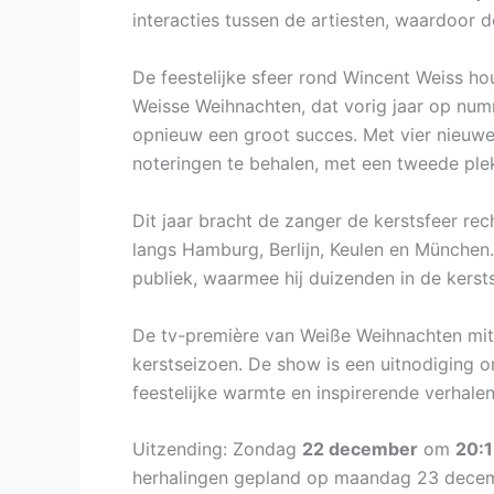
interacties tussen de artiesten, waardoor 
De feestelijke sfeer rond Wincent Weiss ho
Weisse Weihnachten, dat vorig jaar op numm
opnieuw een groot succes. Met vier nieuw
noteringen te behalen, met een tweede plek i
Dit jaar bracht de zanger de kerstsfeer rech
langs Hamburg, Berlijn, Keulen en München
publiek, waarmee hij duizenden in de kers
De tv-première van Weiße Weihnachten mit
kerstseizoen. De show is een uitnodiging o
feestelijke warmte en inspirerende verhalen
Uitzending: Zondag
22 december
om
20:
herhalingen gepland op maandag 23 dece