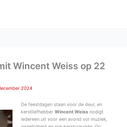
it Wincent Weiss op 22
december 2024
De feestdagen staan voor de deur, en
kerstliefhebber
Wincent Weiss
nodigt
iedereen uit voor een avond vol muziek,
gezelligheid en pre-kerstvreugde. Op