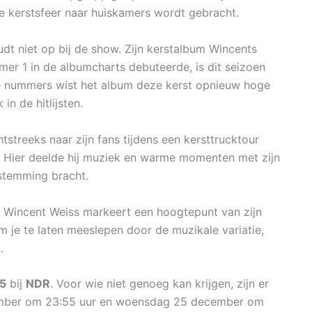
de kerstsfeer naar huiskamers wordt gebracht.
udt niet op bij de show. Zijn kerstalbum Wincents
er 1 in de albumcharts debuteerde, is dit seizoen
e nummers wist het album deze kerst opnieuw hoge
n de hitlijsten.
tstreeks naar zijn fans tijdens een kersttrucktour
. Hier deelde hij muziek en warme momenten met zijn
tstemming bracht.
 Wincent Weiss markeert een hoogtepunt van zijn
m je te laten meeslepen door de muzikale variatie,
.
15
bij
NDR
. Voor wie niet genoeg kan krijgen, zijn er
mber om 23:55 uur en woensdag 25 december om