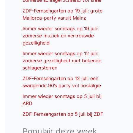
zomerse schlagerochtend vol sfeer
ZDF-Fernsehgarten op 19 juli: grote
Mallorca-party vanuit Mainz
Immer wieder sonntags op 19 juli:
zomerse muziek en vertrouwde
gezelligheid
Immer wieder sonntags op 12 juli:
zomerse gezelligheid met bekende
schlagersterren
ZDF-Fernsehgarten op 12 juli: een
swingende 90’s party vol nostalgie
Immer wieder sonntags op 5 juli bij
ARD
ZDF-Fernsehgarten op 5 juli bij ZDF
Populair deze week