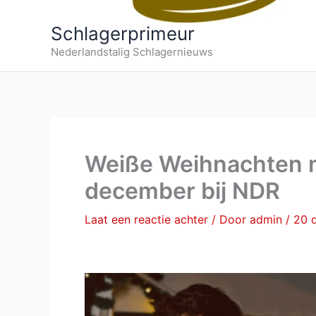
Schlagerprimeur
Nederlandstalig Schlagernieuws
Weiße Weihnachten m
december bij NDR
Laat een reactie achter
/ Door
admin
/
20 