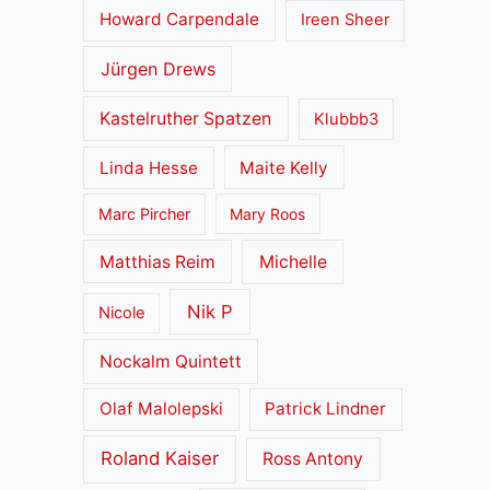
Howard Carpendale
Ireen Sheer
Jürgen Drews
Kastelruther Spatzen
Klubbb3
Linda Hesse
Maite Kelly
Marc Pircher
Mary Roos
Matthias Reim
Michelle
Nik P
Nicole
Nockalm Quintett
Olaf Malolepski
Patrick Lindner
Roland Kaiser
Ross Antony