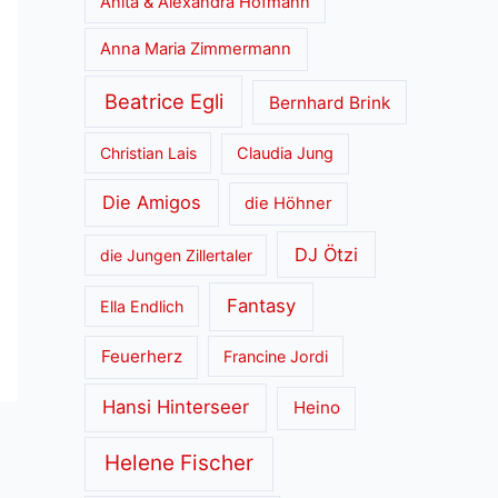
Anita & Alexandra Hofmann
Anna Maria Zimmermann
Beatrice Egli
Bernhard Brink
Christian Lais
Claudia Jung
Die Amigos
die Höhner
DJ Ötzi
die Jungen Zillertaler
Fantasy
Ella Endlich
Feuerherz
Francine Jordi
Hansi Hinterseer
Heino
Helene Fischer