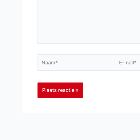
Naam*
E-
mail*