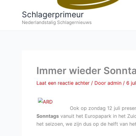
Schlagerprimeur
Nederlandstalig Schlagernieuws
Immer wieder Sonntag
Laat een reactie achter
/ Door
admin
/
6 ju
Ook op zondag 12 juli prese
Sonntags
vanuit het Europapark in het Zuid
het seizoen, we zijn dus op de helft van he