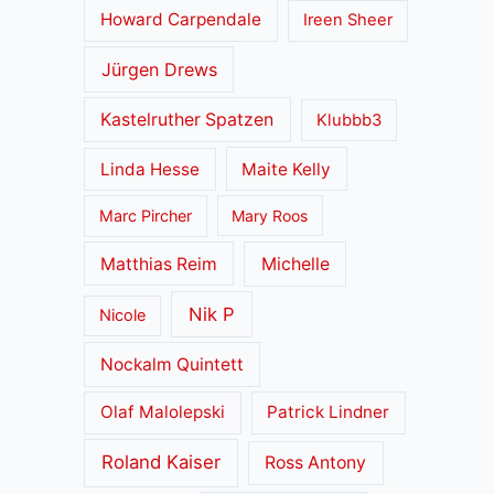
Howard Carpendale
Ireen Sheer
Jürgen Drews
Kastelruther Spatzen
Klubbb3
Linda Hesse
Maite Kelly
Marc Pircher
Mary Roos
Matthias Reim
Michelle
Nik P
Nicole
Nockalm Quintett
Olaf Malolepski
Patrick Lindner
Roland Kaiser
Ross Antony