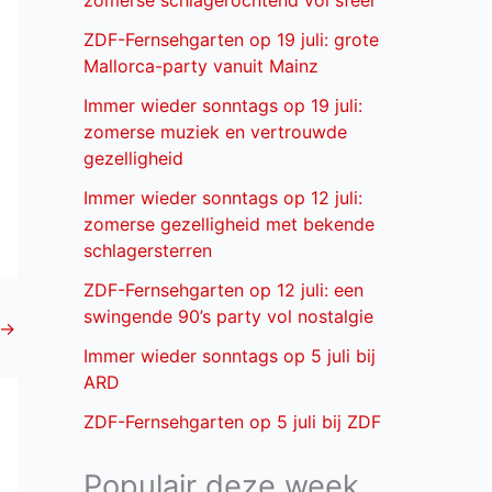
zomerse schlagerochtend vol sfeer
ZDF-Fernsehgarten op 19 juli: grote
Mallorca-party vanuit Mainz
Immer wieder sonntags op 19 juli:
zomerse muziek en vertrouwde
gezelligheid
Immer wieder sonntags op 12 juli:
zomerse gezelligheid met bekende
schlagersterren
ZDF-Fernsehgarten op 12 juli: een
swingende 90’s party vol nostalgie
→
Immer wieder sonntags op 5 juli bij
ARD
ZDF-Fernsehgarten op 5 juli bij ZDF
Populair deze week