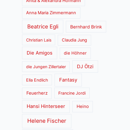
Anita & Alexandra Hofmann
Anna Maria Zimmermann
Beatrice Egli
Bernhard Brink
Christian Lais
Claudia Jung
Die Amigos
die Höhner
DJ Ötzi
die Jungen Zillertaler
Fantasy
Ella Endlich
Feuerherz
Francine Jordi
Hansi Hinterseer
Heino
Helene Fischer