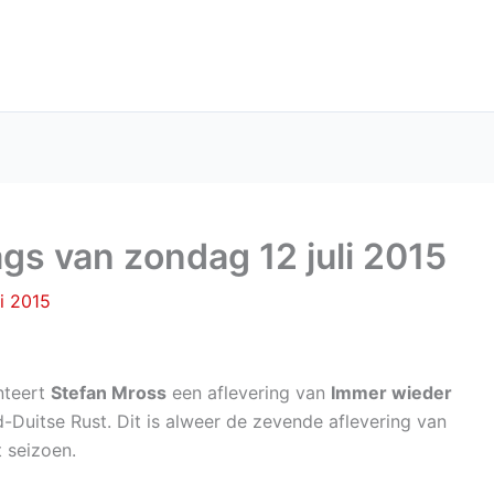
s van zondag 12 juli 2015
li 2015
nteert
Stefan Mross
een aflevering van
Immer wieder
-Duitse Rust. Dit is alweer de zevende aflevering van
t seizoen.