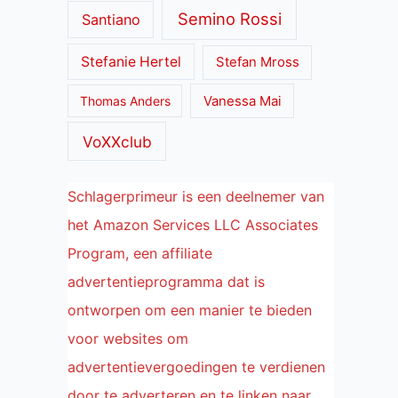
Semino Rossi
Santiano
Stefanie Hertel
Stefan Mross
Thomas Anders
Vanessa Mai
VoXXclub
Schlagerprimeur is een deelnemer van
het Amazon Services LLC Associates
Program, een affiliate
advertentieprogramma dat is
ontworpen om een manier te bieden
voor websites om
advertentievergoedingen te verdienen
door te adverteren en te linken naar