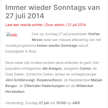
Immer wieder Sonntags van
27 juli 2014
Laat een reactie achter
/ Door
admin
/
21 juli 2014
Ook op zondag 27 juli presenteert
Stefan
Mross
weer een nieuwe aflevering van het
muziekprogramma
Immer wieder Sonntags
vanuit
Europapark in Rust.
Deze week zijn ondere andere deze artiesten te gast: Het
populaire schlagerduo
die Amigos
, zangeres
Carina
, de
Gute Zeiten, Schlechte Zeiten-acteur en schlagerzanger
Jörn Schlönvoigt
,
Rosanna Rocci
, de Nederlandse
Marjan
Berger
, de
Zillertaler Haderlumpen
en de
Wildecker
Herzbuben
.
Uitzending: Zondag
27 juli
om
10:00
op
ARD