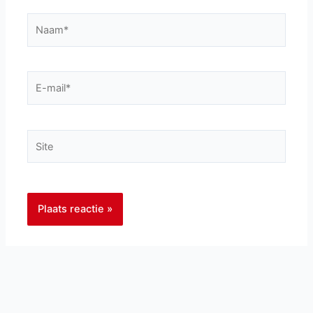
Naam*
E-
mail*
Site