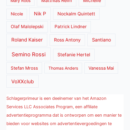
Matthias Reim
Michelle
Mary Roos
Nik P
Nockalm Quintett
Nicole
Olaf Malolepski
Patrick Lindner
Roland Kaiser
Santiano
Ross Antony
Semino Rossi
Stefanie Hertel
Stefan Mross
Thomas Anders
Vanessa Mai
VoXXclub
Schlagerprimeur is een deelnemer van het Amazon
Services LLC Associates Program, een affiliate
advertentieprogramma dat is ontworpen om een manier te
bieden voor websites om advertentievergoedingen te