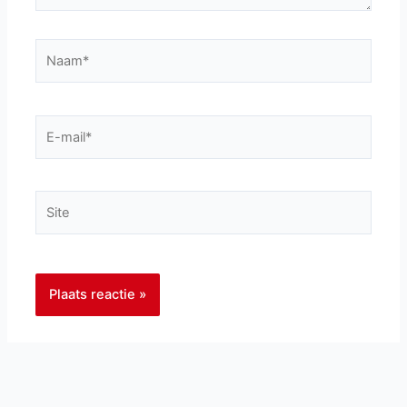
Naam*
E-
mail*
Site