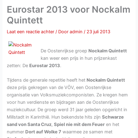
Eurostar 2013 voor Nockalm
Quintett
Laat een reactie achter
/ Door
admin
/
23 juli 2013
De Oostenrijkse groep
Nockalm Quintett
kan weer een prijs in hun prijzenkast
zetten: De
Eurostar 2013
.
Tijdens de generale repetitie heeft het
Nockalm Quintett
deze prijs gekregen van de VÖV, een Oostenrijkse
organisatie van Volksmuziekcomponisten. Ze kregen hem
voor hun verdienste en bijdragen aan de Oostenrijkse
muziekcultuur. De groep werd 31 jaar geleden opgericht in
Millstadt in Karinthië. Hun bekendste hits zijn
Schwarze
sand von Santa Cruz
,
Spiel nie mit dem Feuer
en het
nummer
Dort auf Wolke 7
waarmee ze samen met