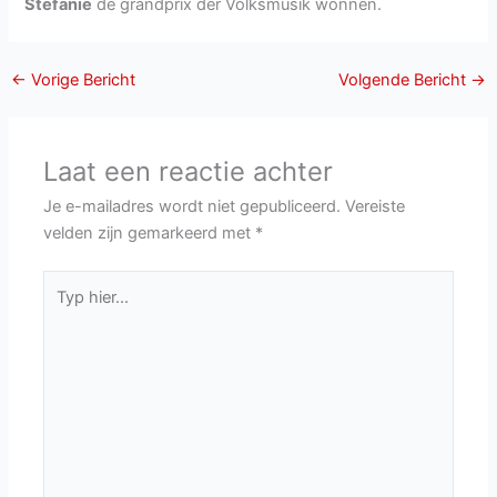
Stefanie
de grandprix der Volksmusik wonnen.
←
Vorige Bericht
Volgende Bericht
→
Laat een reactie achter
Je e-mailadres wordt niet gepubliceerd.
Vereiste
velden zijn gemarkeerd met
*
Typ
hier...