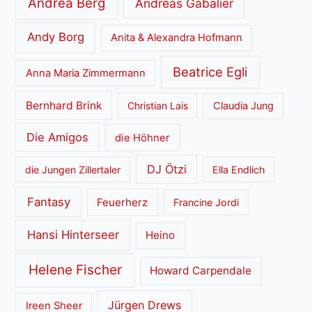
Andrea Berg
Andreas Gabalier
Andy Borg
Anita & Alexandra Hofmann
Beatrice Egli
Anna Maria Zimmermann
Bernhard Brink
Christian Lais
Claudia Jung
Die Amigos
die Höhner
DJ Ötzi
die Jungen Zillertaler
Ella Endlich
Fantasy
Feuerherz
Francine Jordi
Hansi Hinterseer
Heino
Helene Fischer
Howard Carpendale
Jürgen Drews
Ireen Sheer