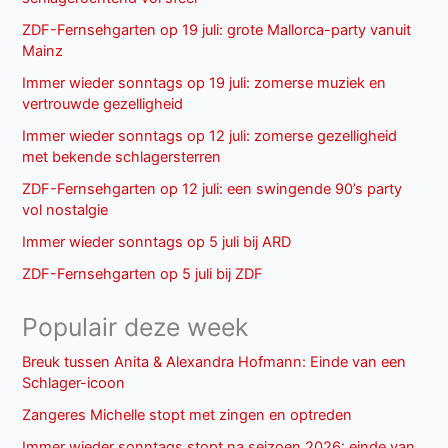
ZDF-Fernsehgarten op 19 juli: grote Mallorca-party vanuit
Mainz
Immer wieder sonntags op 19 juli: zomerse muziek en
vertrouwde gezelligheid
Immer wieder sonntags op 12 juli: zomerse gezelligheid
met bekende schlagersterren
ZDF-Fernsehgarten op 12 juli: een swingende 90’s party
vol nostalgie
Immer wieder sonntags op 5 juli bij ARD
ZDF-Fernsehgarten op 5 juli bij ZDF
Populair deze week
Breuk tussen Anita & Alexandra Hofmann: Einde van een
Schlager-icoon
Zangeres Michelle stopt met zingen en optreden
Immer wieder sonntags stopt na seizoen 2026: einde van