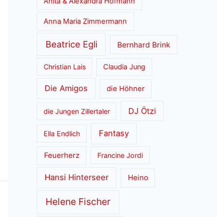
Anita & Alexandra Hofmann
Anna Maria Zimmermann
Beatrice Egli
Bernhard Brink
Christian Lais
Claudia Jung
Die Amigos
die Höhner
DJ Ötzi
die Jungen Zillertaler
Fantasy
Ella Endlich
Feuerherz
Francine Jordi
Hansi Hinterseer
Heino
Helene Fischer