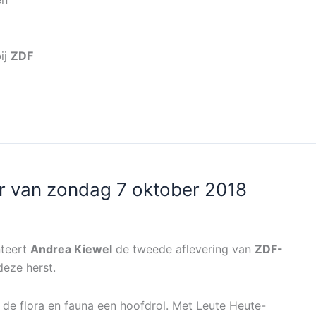
ij
ZDF
r van zondag 7 oktober 2018
nteert
Andrea Kiewel
de tweede aflevering van
ZDF-
deze herst.
n de flora en fauna een hoofdrol. Met Leute Heute-