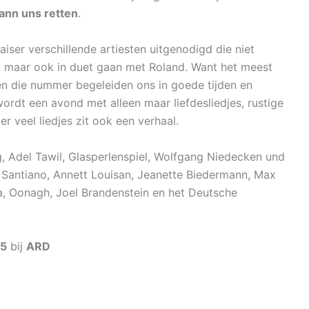
ann uns retten
.
iser verschillende artiesten uitgenodigd die niet
gen maar ook in duet gaan met Roland. Want het meest
en die nummer begeleiden ons in goede tijden en
ordt een avond met alleen maar liefdesliedjes, rustige
 veel liedjes zit ook een verhaal.
, Adel Tawil, Glasperlenspiel, Wolfgang Niedecken und
, Santiano, Annett Louisan, Jeanette Biedermann, Max
ia, Oonagh, Joel Brandenstein en het Deutsche
15
bij
ARD