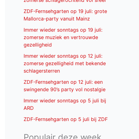
zomerse schlagerochtend vol sfeer
ZDF-Fernsehgarten op 19 juli: grote
Mallorca-party vanuit Mainz
Immer wieder sonntags op 19 juli:
zomerse muziek en vertrouwde
gezelligheid
Immer wieder sonntags op 12 juli:
zomerse gezelligheid met bekende
schlagersterren
ZDF-Fernsehgarten op 12 juli: een
swingende 90’s party vol nostalgie
Immer wieder sonntags op 5 juli bij
ARD
ZDF-Fernsehgarten op 5 juli bij ZDF
Populair deze week