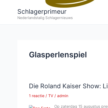
Schlagerprimeur
Nederlandstalig Schlagernieuws
Glasperlenspiel
Die Roland Kaiser Show: Li
1 reactie
/
TV
/
admin
Op zaterdag 15 augustus pre