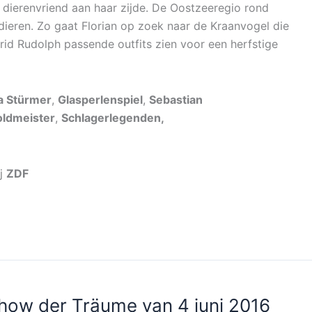
 dierenvriend aan haar zijde. De Oostzeeregio rond
dieren. Zo gaat Florian op zoek naar de Kraanvogel die
rid Rudolph passende outfits zien voor een herfstige
a Stürmer
,
Glasperlenspiel
,
Sebastian
ldmeister
,
Schlagerlegenden,
j
ZDF
Show der Träume van 4 juni 2016