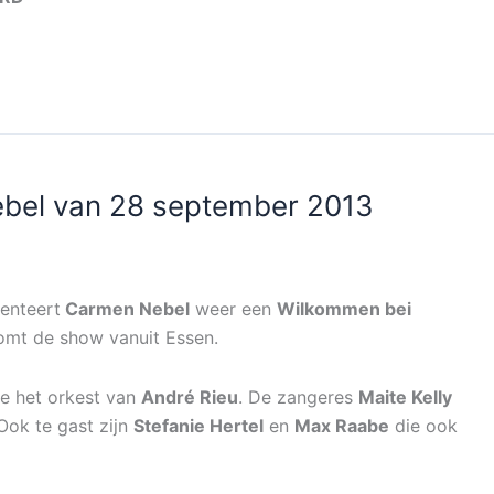
bel van 28 september 2013
enteert
Carmen Nebel
weer een
Wilkommen bei
omt de show vanuit Essen.
re het orkest van
André Rieu
. De zangeres
Maite Kelly
Ook te gast zijn
Stefanie Hertel
en
Max Raabe
die ook