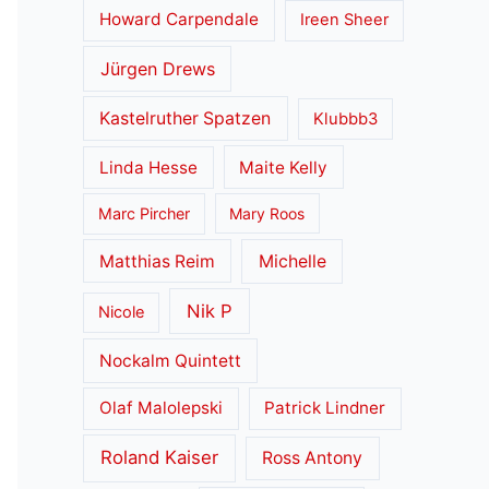
Howard Carpendale
Ireen Sheer
Jürgen Drews
Kastelruther Spatzen
Klubbb3
Linda Hesse
Maite Kelly
Marc Pircher
Mary Roos
Matthias Reim
Michelle
Nik P
Nicole
Nockalm Quintett
Olaf Malolepski
Patrick Lindner
Roland Kaiser
Ross Antony