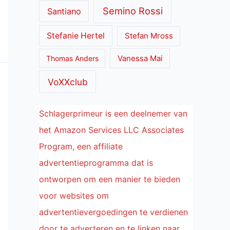
Semino Rossi
Santiano
Stefanie Hertel
Stefan Mross
Thomas Anders
Vanessa Mai
VoXXclub
Schlagerprimeur is een deelnemer van
het Amazon Services LLC Associates
Program, een affiliate
advertentieprogramma dat is
ontworpen om een manier te bieden
voor websites om
advertentievergoedingen te verdienen
door te adverteren en te linken naar