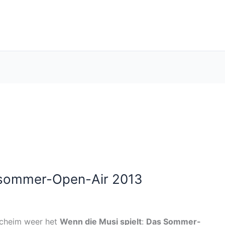
s sommer-Open-Air 2013
rcheim weer het
Wenn die Musi spielt
:
Das Sommer-