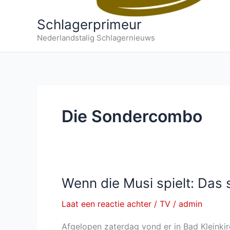
Schlagerprimeur
Nederlandstalig Schlagernieuws
Die Sondercombo
Wenn die Musi spielt: Da
Laat een reactie achter
/
TV
/
admin
Afgelopen zaterdag vond er in Bad Kleinki