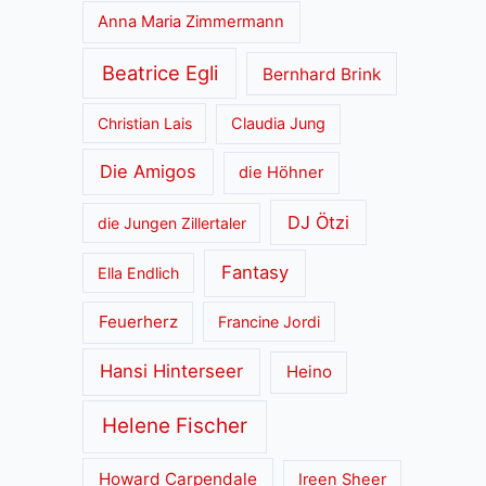
Anna Maria Zimmermann
Beatrice Egli
Bernhard Brink
Christian Lais
Claudia Jung
Die Amigos
die Höhner
DJ Ötzi
die Jungen Zillertaler
Fantasy
Ella Endlich
Feuerherz
Francine Jordi
Hansi Hinterseer
Heino
Helene Fischer
Howard Carpendale
Ireen Sheer