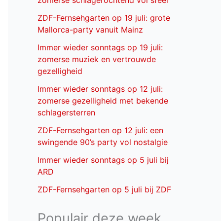
zomerse schlagerochtend vol sfeer
ZDF-Fernsehgarten op 19 juli: grote
Mallorca-party vanuit Mainz
Immer wieder sonntags op 19 juli:
zomerse muziek en vertrouwde
gezelligheid
Immer wieder sonntags op 12 juli:
zomerse gezelligheid met bekende
schlagersterren
ZDF-Fernsehgarten op 12 juli: een
swingende 90’s party vol nostalgie
Immer wieder sonntags op 5 juli bij
ARD
ZDF-Fernsehgarten op 5 juli bij ZDF
Populair deze week